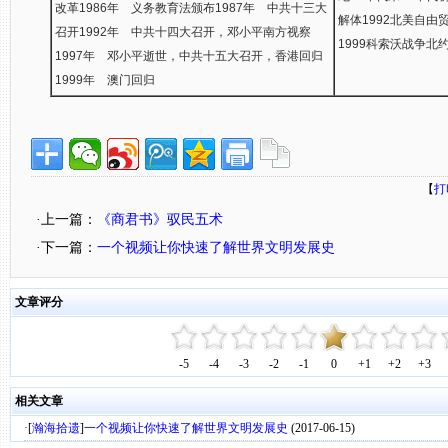
改革1986年 义务教育法颁布1987年 中共十三大
解体1992北美自由
召开1992年 中共十四大召开，邓小平南方视察
1999科索沃战争北
1997年 邓小平逝世，中共十五大召开，香港回归
1999年 澳门回归
【
打
·上一篇：
《商君书》驭民五术
·下一篇：
一个视频让你快速了解世界文明发展史
文章评分
-5
-4
-3
-2
-1
0
+1
+2
+3
相关文章
·[
瀚海拾遗
]
一个视频让你快速了解世界文明发展史
(2017-06-15)