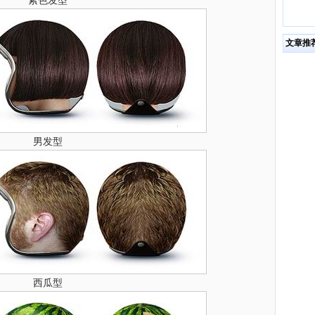
紫色发型
文章推
男发型
西瓜型