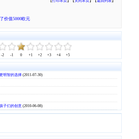
【
打印本页
】【
关闭本页
】【
返回列表
】
价值5000欧元
-2
-1
0
+1
+2
+3
+4
+5
更明智的选择
(2011-07-30)
孩子们的创意
(2010-06-08)