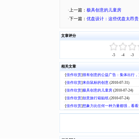
·上一篇：
极具创意的儿童房
·下一篇：
优盘设计：这些优盘太昂贵了
文章评分
-5
-4
-3
相关文章
·[
佳作欣赏
]
很有创意的公益广告：集体出行，
·[
佳作欣赏
]
来自鼠标的创意
(2010-07-31)
·[
佳作欣赏
]
极具创意的儿童房
(2010-07-24)
·[
佳作欣赏
]
创意旅行箱贴纸
(2010-07-24)
·[
佳作欣赏
]
想象力比任何一种力量都强，看看