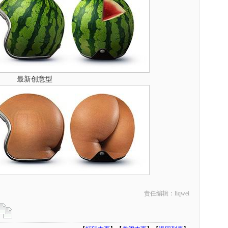
最新创意型
责任编辑：liqwei