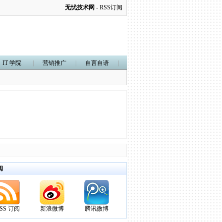
无忧技术网
-
RSS订阅
IT 学院
|
营销推广
|
自言自语
|
阅
SS 订阅
新浪微博
腾讯微博