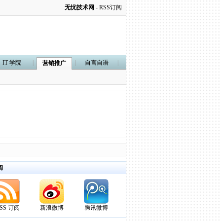
无忧技术网
-
RSS订阅
IT 学院
|
|
自言自语
|
营销推广
阅
SS 订阅
新浪微博
腾讯微博