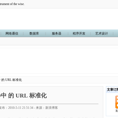
trument of the wise.
|
网络通信
|
数据库
|
服务器
|
程序开发
|
艺术设计
|
中 的 URL 标准化
文章订
O中 的 URL 标准化
布：2010-5-11 21:51:34 - 来源：新浪博客
R