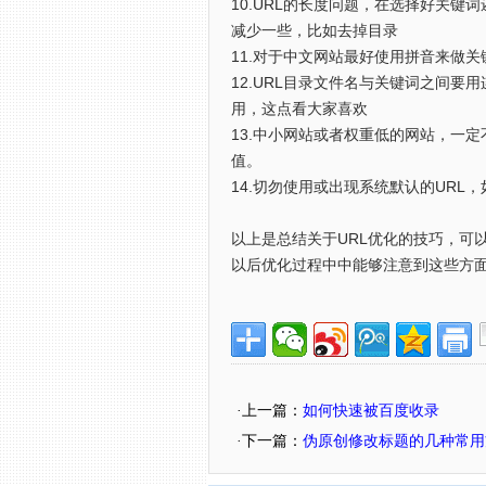
10.URL的长度问题，在选择好关键
减少一些，比如去掉目录
11.对于中文网站最好使用拼音来做关
12.URL目录文件名与关键词之间
用，这点看大家喜欢
13.中小网站或者权重低的网站，一
值。
14.切勿使用或出现系统默认的URL，如
以上是总结关于URL优化的技巧，可
以后优化过程中中能够注意到这些方面
·上一篇：
如何快速被百度收录
·下一篇：
伪原创修改标题的几种常用