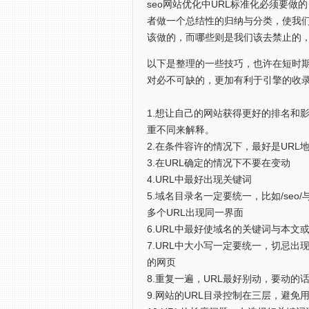
seo网站优化中URL标准化必须要
者做一个总结性的归纳与分类，使我们
该做的，而哪些则是我们该去禁止的
以下是整理的一些技巧，也许在短时
对必不可缺的，更加有利于引擎的收
1.想让自己的网站获得更好的排名和
重不同来解释。
2.在条件容许的情况下，最好是UR
3.在URL确定的情况下不要在变动
4.URL中最好出现关键词
5.域名目录名一定要统一，比如/seo/与
多个URL出现同一界面
6.URL中最好使域名的关键词与本文
7.URL中大小写一定要统一，切忌
的网页
8.重复一遍，URL最好别动，要动的话
9.网站的URL目录控制在三层，避免