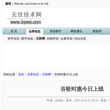
谚语：
Bind the sack before it be full.
首 页
|
|
系统硬件
|
网络通信
|
数据库
|
业界动态
软件信息
|
硬件信息
|
·互联网
|
创新科技
|
会展培训
|
综合信息
您的位置：
首页
>
业界动态
>
互联网
> 谷歌时惠今日上线
谷歌时惠今日上线
作者：[佚名] - 发布：2011-9-13 21:33:53 - 来源：So