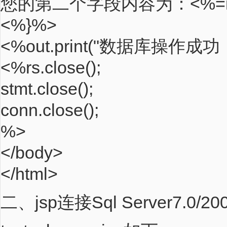
您的第二个字段内容为：<%=rs.ge
<%}%>
<%out.print("数据库操作成
<%rs.close();
stmt.close();
conn.close();
%>
</body>
</html>
二、jsp连接Sql Server7.0/