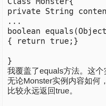
Class Monster{
private String conte
...
boolean equals(Objec
{ return true;}
}
我覆盖了equals方法。这
无论Monster实例内容如
比较永远返回true。