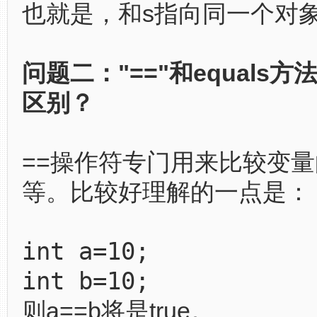
也就是，和s指向同一个对
问题二："=="和equals
区别？
==操作符专门用来比较变
等。比较好理解的一点是：
int a=10;
int b=10;
则a==b将是true。