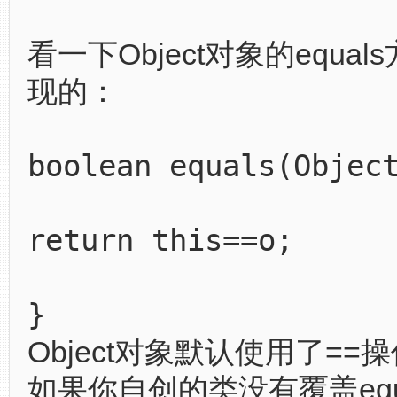
看一下Object对象的equa
现的：
boolean equals(Objec
return this==o;
}
Object对象默认使用了==
如果你自创的类没有覆盖equ