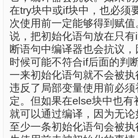
在try块中或if块中，也必
次使用前一定能够得到赋值
说，把初始化语句放在只有i
断语句中编译器也会抗议，
时候可能不符合if后面的判
一来初始化语句就不会被执
违反了局部变量使用前必须
定。但如果在else块中也
就可以通过编译，因为无论
至少一条初始化语句会被执