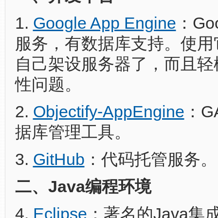
1.
Google App Engine
：Go
服务，有数据库支持。使用
自己架设服务器了，而且轻
性问题。
2.
Objectify-AppEngine
：G
据库管理工具。
3.
GitHub
：代码托管服务。
二、Java编程环境
4.
Eclipse
：著名的Java集