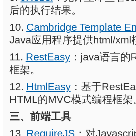
后的执行结果。
10.
Cambridge Template En
Java应用程序提供html/x
11.
RestEasy
：java语言的R
框架。
12.
HtmlEasy
：基于RestE
HTML的MVC模式编程框架
三、前端工具
13.
RequireJS
：对Javasc