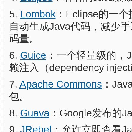
5.
Lombok
：Eclipse的
自动生成Java代码，减少
码量。
6.
Guice
：一个轻量级的，J
赖注入（dependency inje
7.
Apache Commons
：Ja
包。
8.
Guava
：Google发布的J
9.
JRebel
：允许立即查看Ja