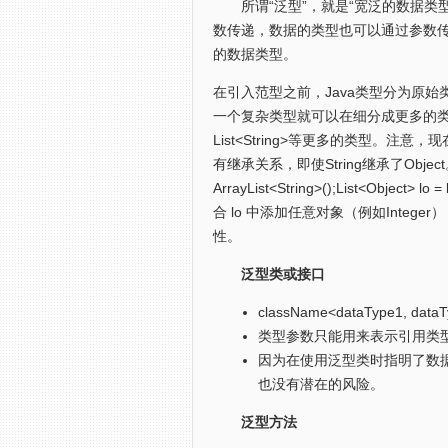
所谓“泛型”，就是“宽泛的数据类型
数传递，数据的类型也可以通过参数传递
的数据类型。
在引入范型之前，Java类型分为原
一个复杂类型就可以在细分成更多的
List<String>等更多的类型。
注意，现在L
有继承关系，即使String继承了Obj
ArrayList<String>();List<Object> lo = 
合 lo 中添加任意对象（例如Intege
性。
泛型类或接口
className<dataType1, dataT
类型参数只能用来表示引用类
因为在使用泛型类时指明了数
也没有潜在的风险。
泛型方法