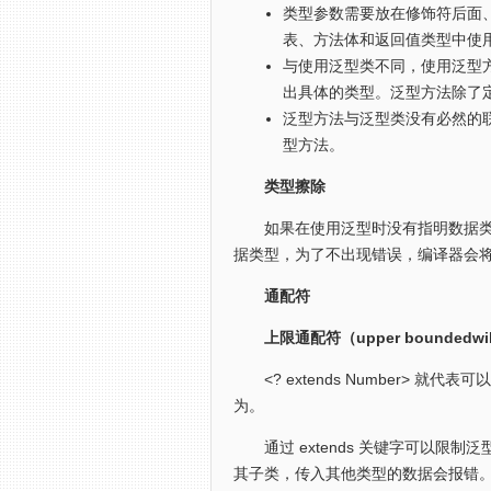
类型参数需要放在修饰符后面
表、方法体和返回值类型中使
与使用泛型类不同，使用泛型
出具体的类型。泛型方法除了
泛型方法与泛型类没有必然的
型方法。
类型擦除
如果在使用泛型时没有指明数据类型
据类型，为了不出现错误，编译器会将所
通配符
上限通配符（upper boundedwil
<? extends Number> 就
为。
通过 extends 关键字可以限制泛型的类型
其子类，传入其他类型的数据会报错。ext