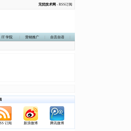
无忧技术网
-
RSS订阅
IT 学院
|
营销推广
|
自言自语
|
阅
SS 订阅
新浪微博
腾讯微博