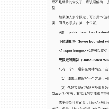
经不是继承的含义了，应该理解为 T 是继
型。
如果加入多个限定，可以用“&”连接
类，而且必须放在第一个位置。
例如：public class Box<T extends 
下限通配符（lower bounded wi
<? super Integer> 代表可以接
无限定通配符（Unbounded Wild
只有一个?，通常在两种情况下会
（1）如果正在编写一个方法，可以使
（2）代码实现的功能与类型参数无关，比如L
Class<?>方法，其实现的功能都与
需要特别注意的是，List<?>与List<
子类，但是，List<A>不是List<Obje