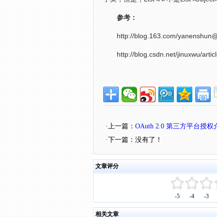
参考：
http://blog.163.com/yanenshun@1
http://blog.csdn.net/jinuxwu/articl
·上一篇：
OAuth 2.0 第三方平台授
·下一篇：没有了！
文章评分
-5
-4
-3
相关文章