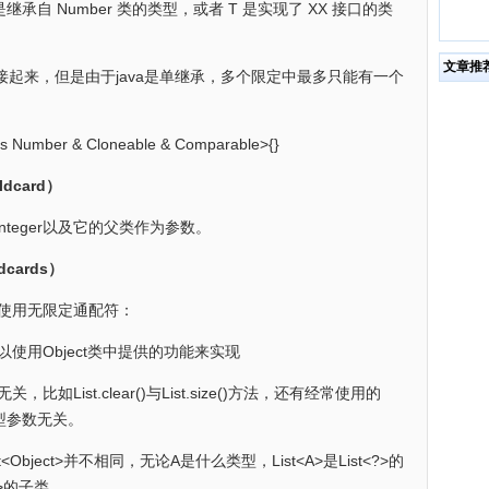
承自 Number 类的类型，或者 T 是实现了 XX 接口的类
文章推
起来，但是由于java是单继承，多个限定中最多只能有一个
Number & Cloneable & Comparable>{}
ldcard）
受Integer以及它的父类作为参数。
cards）
使用无限定通配符：
用Object类中提供的功能来实现
ist.clear()与List.size()方法，还有经常使用的
类型参数无关。
Object>并不相同，无论A是什么类型，List<A>是List<?>的
ct>的子类。