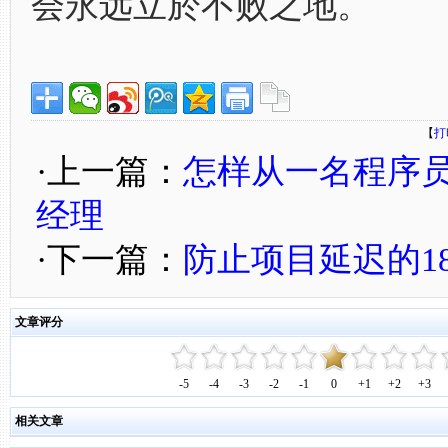
会永远立於不败之地。
【
打
·上一篇：
怎样从一名程序
经理
·下一篇：
防止项目延迟的1
文章评分
-5
-4
-3
-2
-1
0
+1
+2
+3
相关文章