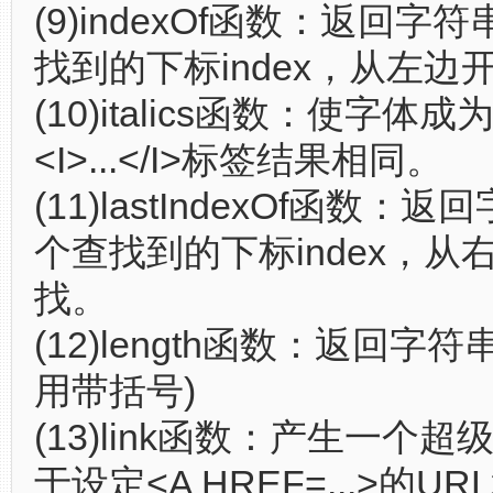
(9)indexOf函数：返回字
找到的下标index，从左边
(10)italics函数：使字体
<I>...</I>标签结果相同。
(11)lastIndexOf函数
个查找到的下标index，从
找。
(12)length函数：返回字
用带括号)
(13)link函数：产生一个
于设定<A HREF=...>的U