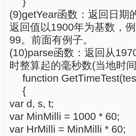
}
(9)getYear函数：返回日期
返回值以1900年为基数，例
99。前面有例子。
(10)parse函数：返回从19
时整算起的毫秒数(当地时间
function GetTimeTest(tes
{
var d, s, t;
var MinMilli = 1000 * 60;
var HrMilli = MinMilli * 60;