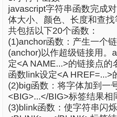
javascript字符串函数完
体大小、颜色、长度和查找
共包括以下20个函数：
(1)anchor函数：产生一个
(anchor)以作超级链接用。a
定<A NAME...>的链接
函数link设定<A HREF=..
(2)big函数：将字体加到一
<BIG>...</BIG>标签结果
(3)blink函数：使字符串闪