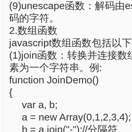
(9)unescape函数：解码由
码的字符。
2.数组函数
javascript数组函数包括
(1)join函数：转换并连接
素为一个字符串。例:
function JoinDemo()
{
var a, b;
a = new Array(0,1,2,3,4);
b = a.join("-");//分隔符