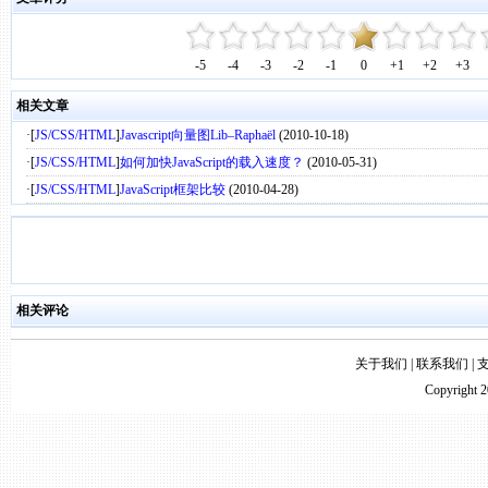
-5
-4
-3
-2
-1
0
+1
+2
+3
相关文章
·[
JS/CSS/HTML
]
Javascript向量图Lib–Raphaël
(2010-10-18)
·[
JS/CSS/HTML
]
如何加快JavaScript的载入速度？
(2010-05-31)
·[
JS/CSS/HTML
]
JavaScript框架比较
(2010-04-28)
相关评论
关于我们
|
联系我们
|
Copyright 