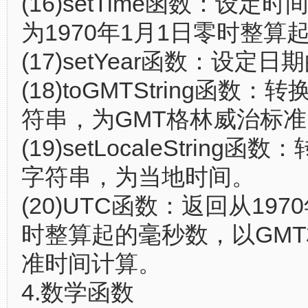
(16)setTime函数：设定
为1970年1月1日零时整算
(17)setYear函数：设定日
(18)toGMTString函数
符串，为GMT格林威治标
(19)setLocaleString
字符串，为当地时间。
(20)UTC函数：返回从197
时整算起的毫秒数，以GM
准时间计算。
4.数学函数