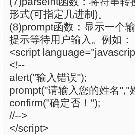
(7)parseInt函数：将符
形式(可指定几进制)。
(8)prompt函数：显示一
提示等待用户输入。例如：
<script language="javascrip
<!--
alert("输入错误");
prompt("请输入您的姓名","姓
confirm("确定否！");
//-->
</script>