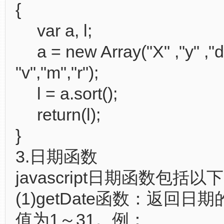
{
var a, l;
a = new Array("X" ,"y" ,"d"
"v","m","r");
l = a.sort();
return(l);
}
3.日期函数
javascript日期函数包括
(1)getDate函数：返回日
值为1～31。例：