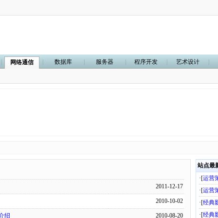
|
|
数据库
|
服务器
|
程序开发
|
艺术设计
|
网络通信
站点最
·[
运营
2011-12-17
·[
运营
2010-10-02
·[
经典
·[
经典
介绍
2010-08-20