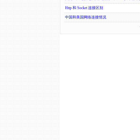
Http 和 Socket 连接区别
中国和美国网络连接情况