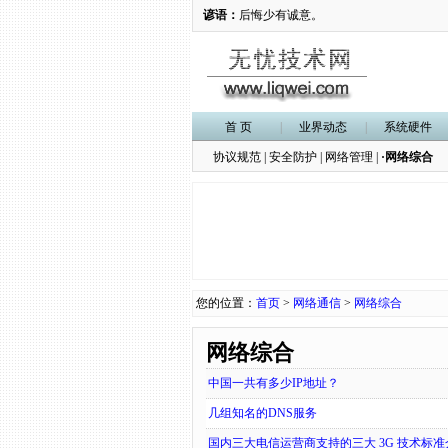
谚语：
后悔少有诚意。
首 页
|
业界动态
|
系统硬件
协议规范
|
安全防护
|
网络管理
|
·网络综合
您的位置：
首页
>
网络通信
>
网络综合
网络综合
中国一共有多少IP地址？
几组知名的DNS服务
国内三大电信运营商支持的三大 3G 技术标准