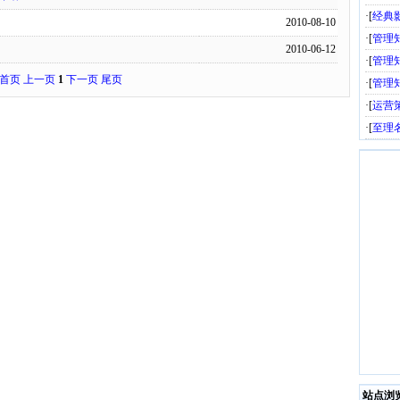
·[
经典
2010-08-10
·[
管理
2010-06-12
·[
管理
首页
上一页
1
下一页
尾页
·[
管理
·[
运营
·[
至理
站点浏