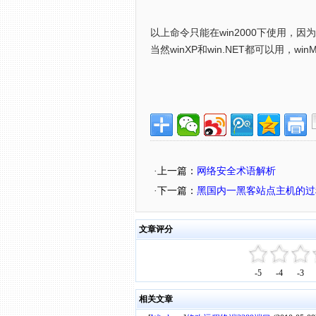
以上命令只能在win2000下使用，因为/
当然winXP和win.NET都可以用，w
·上一篇：
网络安全术语解析
·下一篇：
黑国内一黑客站点主机的过
文章评分
-5
-4
-3
相关文章