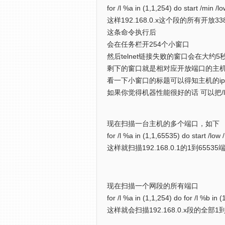
for /l %a in (1,1,254) do start /min 
这样192.168.0.x这个段的所有开放
这条命令执行后
会在任务栏开254个小窗口
然后telnet链接失败的窗口会在大约
剩下的窗口就是相对应开放端口的主
看一下小窗口的标题可以得知主机的i
如果你觉得机器性能很好的话 可以把/l
现在扫描一台主机的多个端口，如下
for /l %a in (1,1,65535) do start /lo
这样就扫描192.168.0.1的1到65535
现在扫描一个网段的所有端口
for /l %a in (1,1,254) do for /l %b in
这样就会扫描192.168.0.x段的全部1