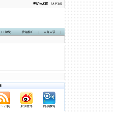
无忧技术网
-
RSS订阅
IT 学院
|
营销推广
|
自言自语
|
阅
SS 订阅
新浪微博
腾讯微博