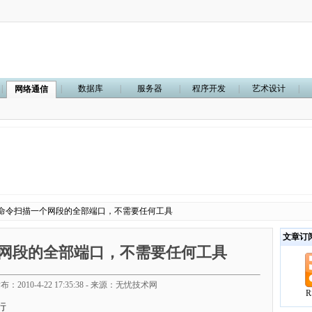
|
|
数据库
|
服务器
|
程序开发
|
艺术设计
|
网络通信
os命令扫描一个网段的全部端口，不需要任何工具
文章订
个网段的全部端口，不需要任何工具
布：2010-4-22 17:35:38 - 来源：无忧技术网
R
执行