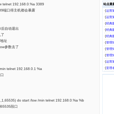
/low telnet 192.168.0.%a 3389
站点最
3389端口得主机都会暴露
·[
运营
·[
运营
·[
经典
5秒后自动退出
·[
经典
机了
·[
经典
p地址
·[
管理
ow参数去了
·[
管理
·[
管理
·[
运营
·[
至理
w /min telnet 192.168.0.1 %a
端口
 (1,1,65535) do start /low /min telnet 192.168.0.%a %b
到65535段口