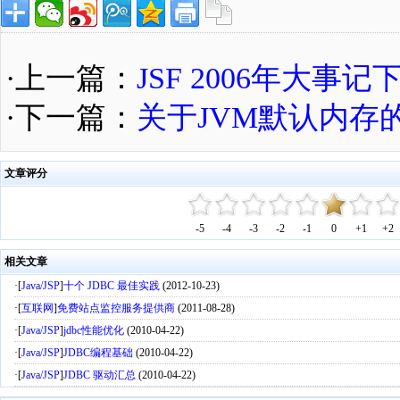
·上一篇：
JSF 2006年大事记下
·下一篇：
关于JVM默认内存
文章评分
-5
-4
-3
-2
-1
0
+1
+2
相关文章
·[
Java/JSP
]
十个 JDBC 最佳实践
(2012-10-23)
·[
互联网
]
免费站点监控服务提供商
(2011-08-28)
·[
Java/JSP
]
jdbc性能优化
(2010-04-22)
·[
Java/JSP
]
JDBC编程基础
(2010-04-22)
·[
Java/JSP
]
JDBC 驱动汇总
(2010-04-22)