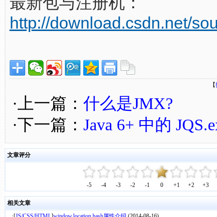
最新包与注册机：
http://download.csdn.net/s
【
·上一篇：
什么是JMX?
·下一篇：
Java 6+ 中的 JQS.
文章评分
-5
-4
-3
-2
-1
0
+1
+2
+3
相关文章
·[
JS/CSS/HTML
]
window.location.hash属性介绍
(2014-08-16)