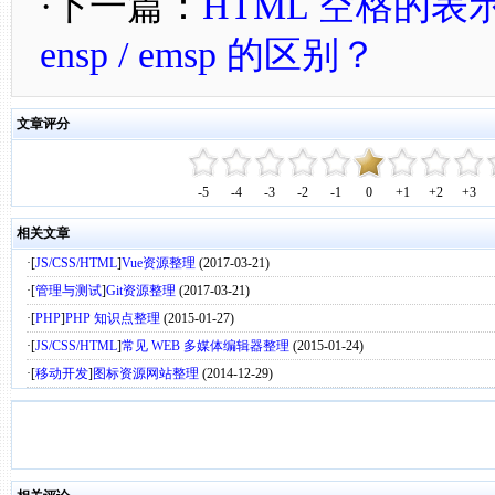
·下一篇：
HTML 空格的表示符
ensp / emsp 的区别？
文章评分
-5
-4
-3
-2
-1
0
+1
+2
+3
相关文章
·[
JS/CSS/HTML
]
Vue资源整理
(2017-03-21)
·[
管理与测试
]
Git资源整理
(2017-03-21)
·[
PHP
]
PHP 知识点整理
(2015-01-27)
·[
JS/CSS/HTML
]
常见 WEB 多媒体编辑器整理
(2015-01-24)
·[
移动开发
]
图标资源网站整理
(2014-12-29)